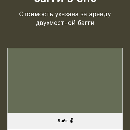
Стоимость указана за аренду
двухместной багги
Лайт ✌️