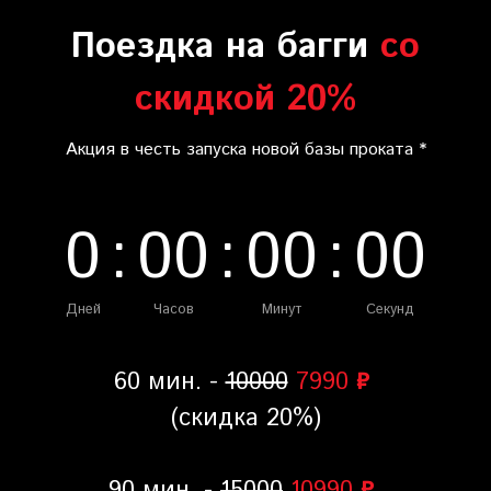
Поездка на багги
со
скидкой 20%
Акция в честь запуска новой базы проката *
0
:
0
0
:
0
0
:
0
0
Дней
Часов
Минут
Секунд
60 мин. -
10000
7990
₽
(скидка 20%)
90 мин. -
15000
10990
₽