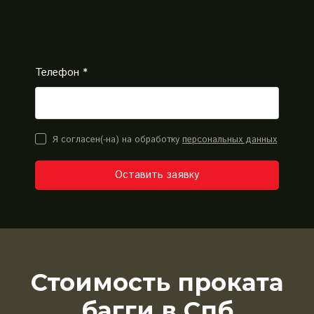
Телефон *
Я согласен(-на) на обработку
персональных данных
Оставить заявку
Стоимость проката
багги в Спб