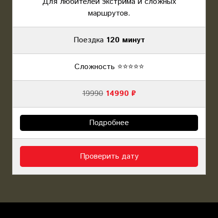
Для любителей экстрима и сложных
маршрутов.
Поездка
120 минут
Сложность ⭐️⭐️⭐️⭐️⭐️
19990
14990 ₽
Подробнее
Проверить дату