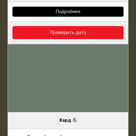
Подробнее
Проверить дату
Хард
💪