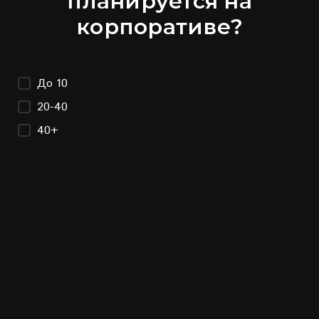
планируется на
корпоративе?
До 10
20-40
40+